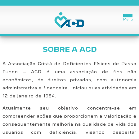
SOBRE A ACD
Início
A Associação Cristã de Deficientes Físicos de Passo
A ACD
Fundo – ACD é uma associação de fins não
Especialidades
econômicos, de direitos privados, com autonomia
administrativa e financeira. Iniciou suas atividades em
Localização
12 de janeiro de 1984.
Novidades
Atualmente seu objetivo concentra-se em
compreender ações que proporcionem a valorização e
Fale Conosco
consequentemente melhoria na qualidade de vida dos
usuários com deficiência, visando despertar