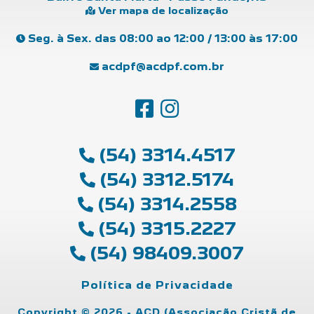
Ver mapa de localização
Seg. à Sex. das 08:00 ao 12:00 / 13:00 às 17:00
acdpf@acdpf.com.br
(54) 3314.4517
(54) 3312.5174
(54) 3314.2558
(54) 3315.2227
(54) 98409.3007
Política de Privacidade
Copyright © 2026 - ACD (Associação Cristã de